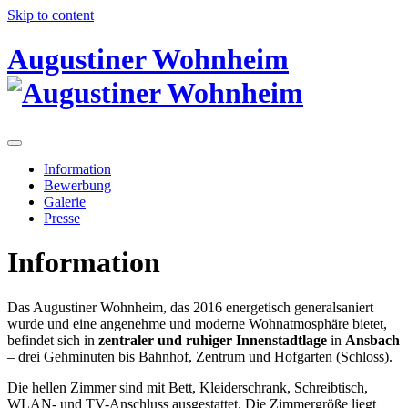
Skip to content
Augustiner Wohnheim
Information
Bewerbung
Galerie
Presse
Information
Das Augustiner Wohnheim, das 2016 energetisch generalsaniert
wurde und eine angenehme und moderne Wohnatmosphäre bietet,
befindet sich in
zentraler und ruhiger Innenstadtlage
in
Ansbach
– drei Gehminuten bis Bahnhof, Zentrum und Hofgarten (Schloss).
Die hellen Zimmer sind mit Bett, Kleiderschrank, Schreibtisch,
WLAN- und TV-Anschluss ausgestattet. Die Zimmergröße liegt