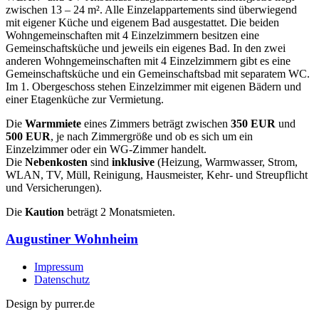
zwischen 13 – 24 m². Alle Einzelappartements sind überwiegend
mit eigener Küche und eigenem Bad ausgestattet. Die beiden
Wohngemeinschaften mit 4 Einzelzimmern besitzen eine
Gemeinschaftsküche und jeweils ein eigenes Bad. In den zwei
anderen Wohngemeinschaften mit 4 Einzelzimmern gibt es eine
Gemeinschaftsküche und ein Gemeinschaftsbad mit separatem WC.
Im 1. Obergeschoss stehen Einzelzimmer mit eigenen Bädern und
einer Etagenküche zur Vermietung.
Die
Warmmiete
eines Zimmers beträgt zwischen
350 EUR
und
500 EUR
, je nach Zimmergröße und ob es sich um ein
Einzelzimmer oder ein WG-Zimmer handelt.
Die
Nebenkosten
sind
inklusive
(Heizung, Warmwasser, Strom,
WLAN, TV, Müll, Reinigung, Hausmeister, Kehr- und Streupflicht
und Versicherungen).
Die
Kaution
beträgt 2 Monatsmieten.
Augustiner Wohnheim
Impressum
Datenschutz
Design by
purrer.de